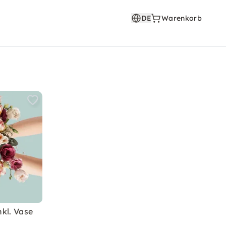
DE
Warenkorb
kl. Vase