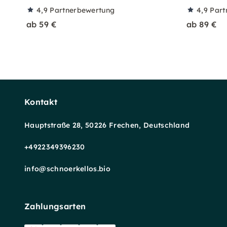
4,9
Partnerbewertung
4,9
Part
ab 59 €
ab 89 €
Kontakt
Hauptstraße 28, 50226 Frechen, Deutschland
+4922349396230
info@schnoerkellos.bio
Zahlungsarten