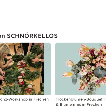
 von SCHNÖRKELLOS
ranz-Workshop in Frechen
Trockenblumen-Bouquet in
& Blumenmix in Frechen