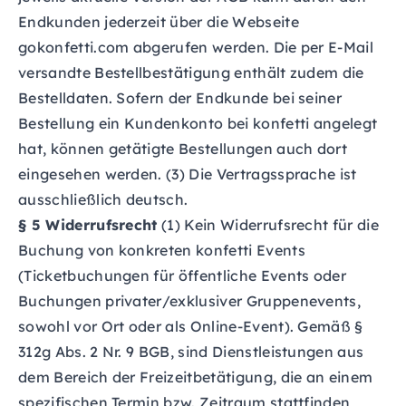
Endkunden jederzeit über die Webseite
gokonfetti.com abgerufen werden. Die per E-Mail
versandte Bestellbestätigung enthält zudem die
Bestelldaten. Sofern der Endkunde bei seiner
Bestellung ein Kundenkonto bei konfetti angelegt
hat, können getätigte Bestellungen auch dort
eingesehen werden. (3) Die Vertragssprache ist
ausschließlich deutsch.
§ 5 Widerrufsrecht
(1) Kein Widerrufsrecht für die
Buchung von konkreten konfetti Events
(Ticketbuchungen für öffentliche Events oder
Buchungen privater/exklusiver Gruppenevents,
sowohl vor Ort oder als Online-Event). Gemäß §
312g Abs. 2 Nr. 9 BGB, sind Dienstleistungen aus
dem Bereich der Freizeitbetätigung, die an einem
spezifischen Termin bzw. Zeitraum stattfinden,