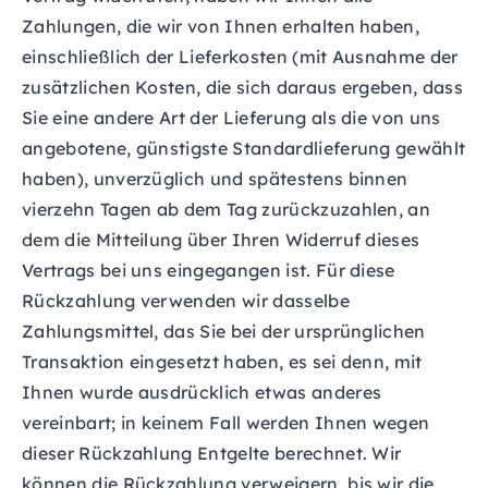
Zahlungen, die wir von Ihnen erhalten haben,
einschließlich der Lieferkosten (mit Ausnahme der
zusätzlichen Kosten, die sich daraus ergeben, dass
Sie eine andere Art der Lieferung als die von uns
angebotene, günstigste Standardlieferung gewählt
haben), unverzüglich und spätestens binnen
vierzehn Tagen ab dem Tag zurückzuzahlen, an
dem die Mitteilung über Ihren Widerruf dieses
Vertrags bei uns eingegangen ist. Für diese
Rückzahlung verwenden wir dasselbe
Zahlungsmittel, das Sie bei der ursprünglichen
Transaktion eingesetzt haben, es sei denn, mit
Ihnen wurde ausdrücklich etwas anderes
vereinbart; in keinem Fall werden Ihnen wegen
dieser Rückzahlung Entgelte berechnet. Wir
können die Rückzahlung verweigern, bis wir die