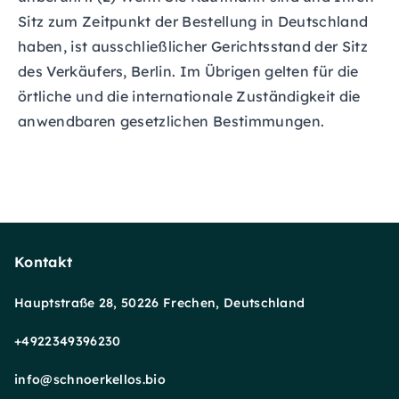
Sitz zum Zeitpunkt der Bestellung in Deutschland
haben, ist ausschließlicher Gerichtsstand der Sitz
des Verkäufers, Berlin. Im Übrigen gelten für die
örtliche und die internationale Zuständigkeit die
anwendbaren gesetzlichen Bestimmungen.
Kontakt
Hauptstraße 28, 50226 Frechen, Deutschland
+4922349396230
info@schnoerkellos.bio