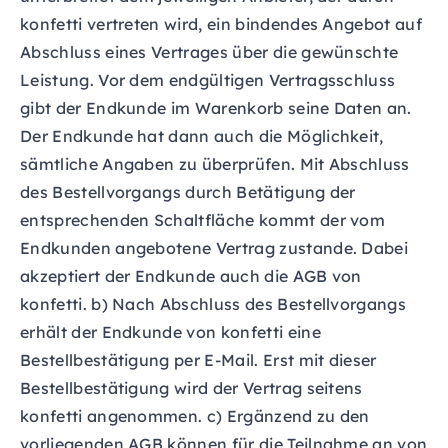
konfetti vertreten wird, ein bindendes Angebot auf
Abschluss eines Vertrages über die gewünschte
Leistung. Vor dem endgültigen Vertragsschluss
gibt der Endkunde im Warenkorb seine Daten an.
Der Endkunde hat dann auch die Möglichkeit,
sämtliche Angaben zu überprüfen. Mit Abschluss
des Bestellvorgangs durch Betätigung der
entsprechenden Schaltfläche kommt der vom
Endkunden angebotene Vertrag zustande. Dabei
akzeptiert der Endkunde auch die AGB von
konfetti. b) Nach Abschluss des Bestellvorgangs
erhält der Endkunde von konfetti eine
Bestellbestätigung per E-Mail. Erst mit dieser
Bestellbestätigung wird der Vertrag seitens
konfetti angenommen. c) Ergänzend zu den
vorliegenden AGB können für die Teilnahme an von