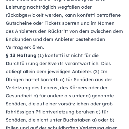
Leistung nachträglich wegfallen oder
rückabgewickelt werden, kann konfetti betroffene
Gutscheine oder Tickets sperren und im Namen
des Anbieters den Rücktritt von dem zwischen dem
Endkunden und dem Anbieter bestehenden
Vertrag erklären.
§ 13 Haftung
(1) konfetti ist nicht für die
Durchführung der Events verantwortlich. Dies
obliegt allein dem jeweiligen Anbieter. (2) Im
Übrigen haftet konfetti a) für Schäden aus der
Verletzung des Lebens, des Körpers oder der
Gesundheit b) für andere als unter a) genannte
Schäden, die auf einer vorsätzlichen oder grob
fahrlässigen Pflichtverletzung beruhen c) für
Schäden, die nicht unter Buchstaben a) oder b)
fallen und auf der schuldhaften Verletzung einer