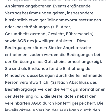
Anbietern angebotenen Events ergänzende
Vertragsbestimmungen gelten, insbesondere
hinsichtlich etwaiger Teilnahmevoraussetzungen
oder -beschränkungen (z.B. Alter,
Gesundheitszustand, Gewicht, Führerschein),
sowie AGB des jeweiligen Anbieters. Diese
Bedingungen können Sie der Angebotsseite
entnehmen, zudem werden die Bedingungen bei
der Einlösung eines Gutscheins erneut angezeigt.
Sie sind als Endkunde für die Einhaltung der
Mindestvoraussetzungen durch die teilnehmende
Person verantwortlich. (2) Nach Abschluss des
Bestellvorgangs werden die Vertragsinformationen
der Bestellung (d.h. die Bestelldaten nebst den
vereinbarten AGB) durch konfetti gespeichert. Die
jeweils aktuelle Version der AGB kann durch den