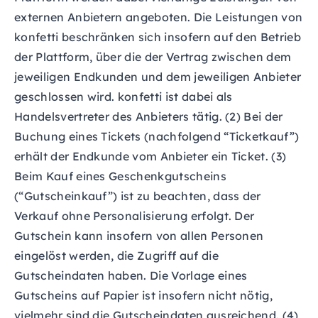
externen Anbietern angeboten. Die Leistungen von
konfetti beschränken sich insofern auf den Betrieb
der Plattform, über die der Vertrag zwischen dem
jeweiligen Endkunden und dem jeweiligen Anbieter
geschlossen wird. konfetti ist dabei als
Handelsvertreter des Anbieters tätig. (2) Bei der
Buchung eines Tickets (nachfolgend “Ticketkauf”)
erhält der Endkunde vom Anbieter ein Ticket. (3)
Beim Kauf eines Geschenkgutscheins
(“Gutscheinkauf”) ist zu beachten, dass der
Verkauf ohne Personalisierung erfolgt. Der
Gutschein kann insofern von allen Personen
eingelöst werden, die Zugriff auf die
Gutscheindaten haben. Die Vorlage eines
Gutscheins auf Papier ist insofern nicht nötig,
vielmehr sind die Gutscheindaten ausreichend. (4)