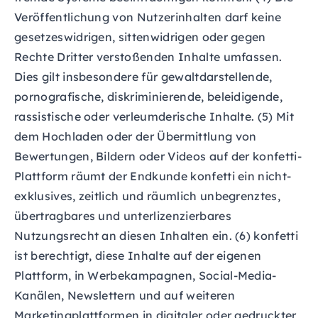
Veröffentlichung von Nutzerinhalten darf keine
gesetzeswidrigen, sittenwidrigen oder gegen
Rechte Dritter verstoßenden Inhalte umfassen.
Dies gilt insbesondere für gewaltdarstellende,
pornografische, diskriminierende, beleidigende,
rassistische oder verleumderische Inhalte. (5) Mit
dem Hochladen oder der Übermittlung von
Bewertungen, Bildern oder Videos auf der konfetti-
Plattform räumt der Endkunde konfetti ein nicht-
exklusives, zeitlich und räumlich unbegrenztes,
übertragbares und unterlizenzierbares
Nutzungsrecht an diesen Inhalten ein. (6) konfetti
ist berechtigt, diese Inhalte auf der eigenen
Plattform, in Werbekampagnen, Social-Media-
Kanälen, Newslettern und auf weiteren
Marketingplattformen in digitaler oder gedruckter