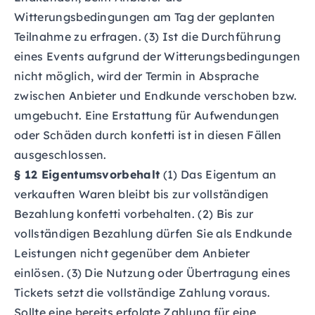
Witterungsbedingungen am Tag der geplanten
Teilnahme zu erfragen. (3) Ist die Durchführung
eines Events aufgrund der Witterungsbedingungen
nicht möglich, wird der Termin in Absprache
zwischen Anbieter und Endkunde verschoben bzw.
umgebucht. Eine Erstattung für Aufwendungen
oder Schäden durch konfetti ist in diesen Fällen
ausgeschlossen.
§ 12 Eigentumsvorbehalt
(1) Das Eigentum an
verkauften Waren bleibt bis zur vollständigen
Bezahlung konfetti vorbehalten. (2) Bis zur
vollständigen Bezahlung dürfen Sie als Endkunde
Leistungen nicht gegenüber dem Anbieter
einlösen. (3) Die Nutzung oder Übertragung eines
Tickets setzt die vollständige Zahlung voraus.
Sollte eine bereits erfolgte Zahlung für eine