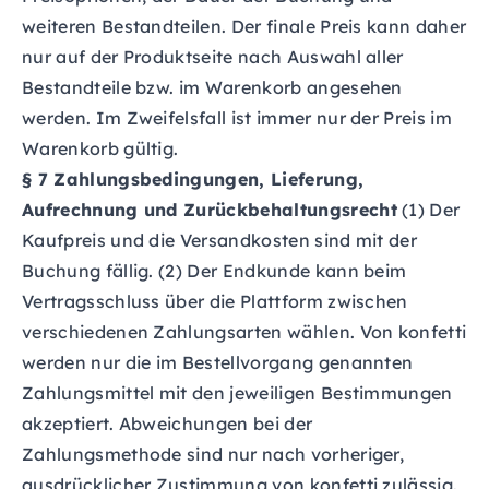
weiteren Bestandteilen. Der finale Preis kann daher
nur auf der Produktseite nach Auswahl aller
Bestandteile bzw. im Warenkorb angesehen
werden. Im Zweifelsfall ist immer nur der Preis im
Warenkorb gültig.
§ 7 Zahlungsbedingungen, Lieferung,
Aufrechnung und Zurückbehaltungsrecht
(1) Der
Kaufpreis und die Versandkosten sind mit der
Buchung fällig. (2) Der Endkunde kann beim
Vertragsschluss über die Plattform zwischen
verschiedenen Zahlungsarten wählen. Von konfetti
werden nur die im Bestellvorgang genannten
Zahlungsmittel mit den jeweiligen Bestimmungen
akzeptiert. Abweichungen bei der
Zahlungsmethode sind nur nach vorheriger,
ausdrücklicher Zustimmung von konfetti zulässig.